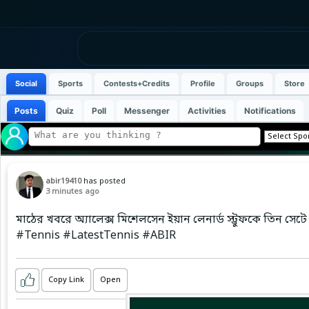
Social
Sports
Contests+Credits
Profile
Groups
Store
Posts
Quiz
Poll
Messenger
Activities
Notifications
abir19410
has posted
3 minutes ago
মাঠের খবরে অ্যালেক্স মিশেলসেন ইয়ান লেনার্ড স্ট্রুফকে তিন সেটে
#Tennis #LatestTennis #ABIR
Copy Link
Open