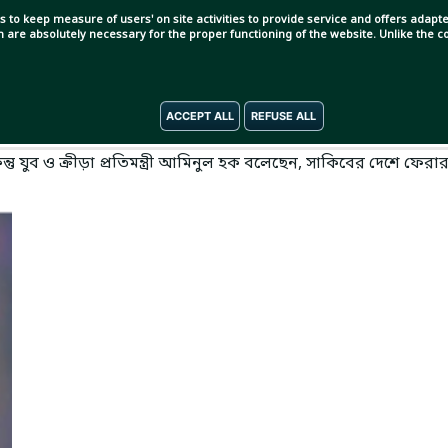
s to keep measure of users' on site activities to provide service and offers adapted
ch are absolutely necessary for the proper functioning of the website. Unlike the
ACCEPT ALL
REFUSE ALL
। সাকিব আল হাসান দেশে ফিরতে পারছেন না দুই বছরের বেশি সময় ধরে।
ুব ও ক্রীড়া প্রতিমন্ত্রী আমিনুল হক বলেছেন, সাকিবের দেশে ফেরা