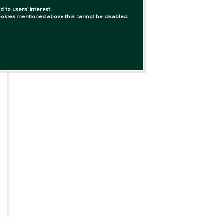
 to users' interest.
 cookies mentioned above this cannot be disabled.
র