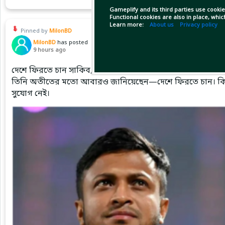
Gameplify and its third parties use cookie
Functional cookies are also in place, whi
Learn more:
About us
Privacy policy
Pinned by
MilonBD
MilonBD
has posted
9 hours ago
দেশে ফিরতে চান সাকিব, ক্রীড়া প্রতিমন্ত্রী বলছেন—সুযোগ নেই
তিনি অতীতের মতো আবারও জানিয়েছেন—দেশে ফিরতে চান। কিন্তু য
সুযোগ নেই।