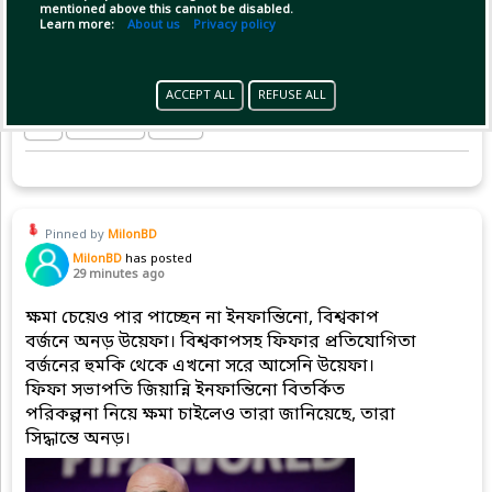
mentioned above this cannot be disabled.
Learn more:
About us
Privacy policy
ACCEPT ALL
REFUSE ALL
Copy Link
Open
Pinned by
MilonBD
MilonBD
has posted
29 minutes ago
ক্ষমা চেয়েও পার পাচ্ছেন না ইনফান্তিনো, বিশ্বকাপ
বর্জনে অনড় উয়েফা। বিশ্বকাপসহ ফিফার প্রতিযোগিতা
বর্জনের হুমকি থেকে এখনো সরে আসেনি উয়েফা।
ফিফা সভাপতি জিয়ান্নি ইনফান্তিনো বিতর্কিত
পরিকল্পনা নিয়ে ক্ষমা চাইলেও তারা জানিয়েছে, তারা
সিদ্ধান্তে অনড়।