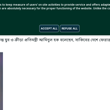
s to keep measure of users' on site activities to provide service and offers adapted
ch are absolutely necessary for the proper functioning of the website. Unlike the
ACCEPT ALL
REFUSE ALL
। সাকিব আল হাসান দেশে ফিরতে পারছেন না দুই বছরের বেশি সময় ধরে।
ুব ও ক্রীড়া প্রতিমন্ত্রী আমিনুল হক বলেছেন, সাকিবের দেশে ফেরা