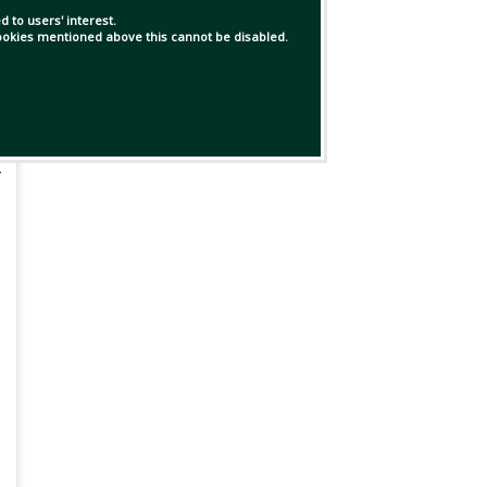
 to users' interest.
 cookies mentioned above this cannot be disabled.
র