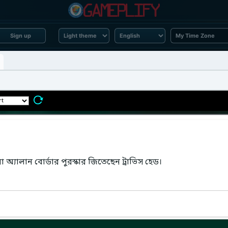
Sign up
 অ্যালান বোর্ডার পুরস্কার জিতেছেন ট্রাভিস হেড।