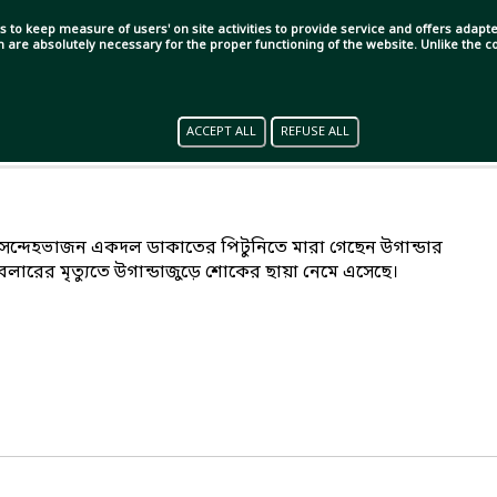
s to keep measure of users' on site activities to provide service and offers adapted
ch are absolutely necessary for the proper functioning of the website. Unlike the
ACCEPT ALL
REFUSE ALL
যু। সন্দেহভাজন একদল ডাকাতের পিটুনিতে মারা গেছেন উগান্ডার
ারের মৃত্যুতে উগান্ডাজুড়ে শোকের ছায়া নেমে এসেছে।