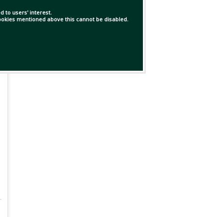
 to users' interest.
 cookies mentioned above this cannot be disabled.