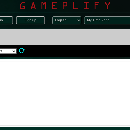
in
Sign up