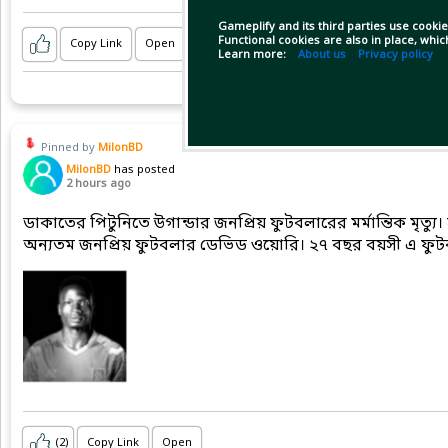
Gameplify and its third parties use cookie
Functional cookies are also in place, whi
Copy Link
Open
Learn more:
About us
Privacy policy
Pinned by
MilonBD
MilonBD
has posted
2 hours ago
ডাকাতের পিটুনিতে উগান্ডার জনপ্রিয় ফুটবলারের মর্মান্তিক মৃত্
অন্যতম জনপ্রিয় ফুটবলার ডেভিড ওয়োরি। ২৭ বছর বয়সী এ ফুটবল
(2)
Copy Link
Open