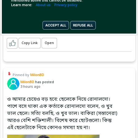
mentioned above this cannot be disabled.
Learn more:
About us
Privacy policy
ACCEPT ALL
REFUSE ALL
Copy Link
Open
Pinned by
MilonBD
MilonBD
has posted
3 hours ago
ও আমার চেয়েও বড় হবে: ছেলেকে নিয়ে রোনালদো।
পাশে বসে থাকা এক কর্তাকে রোনালদো বলেন, ও খুব
ভাল ছেলে। সত্যি বলছি, ও খুব ভাল। বাকিরা (সন্তানেরা)
আরও বেশি শক্তিশালী। বিশেষ করে ছোটগুলো। কিন্তু
এই ছেলেটাকে নিয়ে কোনও সমস্যা হয় না।