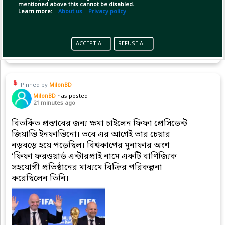
mentioned above this cannot be disabled.
Learn more:
About us
Privacy policy
Copy Link
Open
ACCEPT ALL
REFUSE ALL
Pinned by
MilonBD
MilonBD
has posted
21 minutes ago
বিতর্কিত প্রস্তাবের জন্য ক্ষমা চাইলেন ফিফা প্রেসিডেন্ট
জিয়ান্তি ইনফান্তিনো। তবে এর আগেই তার চেয়ার
নড়বড়ে হয়ে পড়েছিল। বিশ্বকাপের মুনাফার অংশ
‘ফিফা ফরওয়ার্ড এন্টারপ্রাই নামে একটি বাণিজ্যিক
সহযোগী প্রতিষ্ঠানের মাধ্যমে বিক্রির পরিকল্পনা
করেছিলেন তিনি।