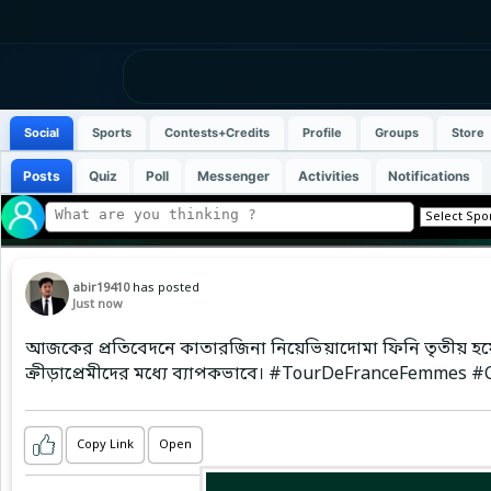
Social
Sports
Contests+Credits
Profile
Groups
Store
Posts
Quiz
Poll
Messenger
Activities
Notifications
abir19410
has posted
Just now
আজকের প্রতিবেদনে কাতারজিনা নিয়েভিয়াদোমা ফিনি তৃতীয় হয়ে স
ক্রীড়াপ্রেমীদের মধ্যে ব্যাপকভাবে। #TourDeFranceFemmes 
Copy Link
Open