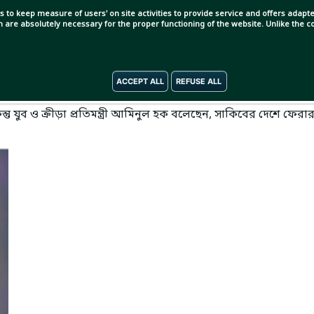
s to keep measure of users' on site activities to provide service and offers adapted
ch are absolutely necessary for the proper functioning of the website. Unlike the
ACCEPT ALL
REFUSE ALL
। সাকিব আল হাসান দেশে ফিরতে পারছেন না দুই বছরের বেশি সময় ধরে।
ুব ও ক্রীড়া প্রতিমন্ত্রী আমিনুল হক বলেছেন, সাকিবের দেশে ফেরা