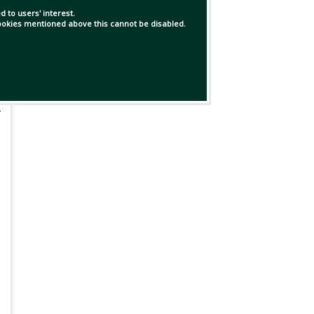
 to users' interest.
 cookies mentioned above this cannot be disabled.
র