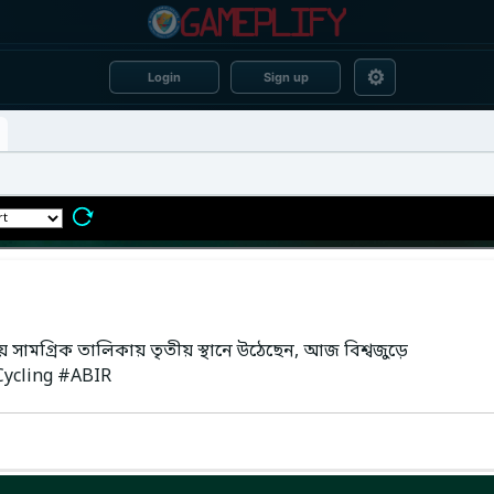
⚙
Login
Sign up
ামগ্রিক তালিকায় তৃতীয় স্থানে উঠেছেন, আজ বিশ্বজুড়ে
#Cycling #ABIR