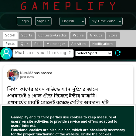
Login
Sign up
Social
Sports
Contests+Credits
Profile
Groups
Store
Posts
Quiz
Poll
Messenger
Activities
Notifications
Nurul82
has posted
Just now
লিগস কাপের প্রথম রাউন্ডে স্যান লুইসের জালে
প্রথমার্ধেই ৪ গোল গুঁজে দিয়েছে ইন্টার মায়ামি।
প্রথমার্ধের চারটি গোলেই রয়েছে মেসির অবদান। দুটি
গোল করেছেন নিজে আর দুটিতে করেছেন অ্যাসিস্ট
Gameplify and its third parties use cookies to keep measure of
users' on site activities to provide service and offers adapted to
users' interest.
Functional cookies are also in place, which are absolutely necessary
for the proper functioning of the website. Unlike the cookies